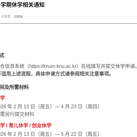
第一学期休学相关通知
点击数
20896
式
合信息系统（
https://knuin.knu.ac.kr）在线填写并提交休学申请
不适用上述流程，具体申请方式请参阅相关注意事项。
间及所需材料
学
026 年 2 月 13 日（周五）— 4 月 23 日（周四）
需另行提交材料
 / 育儿休学 / 创业休学
026 年 2 月 13 日（周五）— 5 月 22 日（周五）