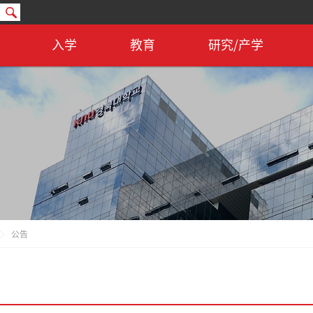
入学
教育
研究/产学
公告