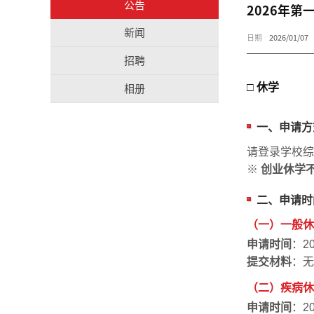
公告
2026年
新闻
日期
2026/01/07
招聘
相册
□ 休学
一、申请方
请登录学校综
※
创业休学
二、申请时
（一）一般休
申请时间
：2
提交材料
：无
（二）疾病休学
申请时间
：2