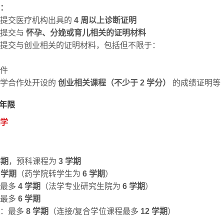
：
须提交医疗机构出具的
4 周以上诊断证明
须提交与
怀孕、分娩或育儿相关的证明材料
提交与创业相关的证明材料，包括但不限于：
件
产学合作处开设的
创业相关课程（不少于 2 学分）
的成绩证明等
年限
学
学期
，预科课程为
3 学期
 学期
（药学院转学生为
6 学期
）
：最多
4
学期
（法学专业研究生院为
6 学期
）
：最多
6 学期
：最多
8 学期
（连接/复合学位课程最多
12 学期
）