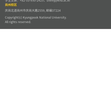
学生交换：+82-53-950-2425，shinhj@knu.ac.kr
尚州校区
庆尚北道尚州市庆尚大路2559, 邮编37224
Copyright(c) Kyungpook National University.
All rights reserved.