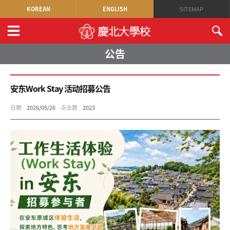
KOREAN
ENGLISH
SITEMAP
公告
安东Work Stay 活动招募公告
日期
2026/05/26
点击数
2023