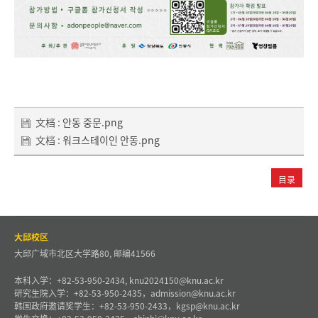
文档 :
안동 중문.png
文档 :
워크스테이인 안동.png
目录
大邱校区
大邱广域市北区大学路80, 邮编41566
本科入学：+82-53-950-2434, knu2024150@knu.ac.kr
研究生院入学：+82-53-950-2435，admission@knu.ac.kr
韩国政府邀请奖学生：+82-53-950-2433，kgsp@knu.ac.kr