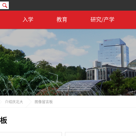
入学
教育
研究/产学
介绍庆北大
图像留言板
板