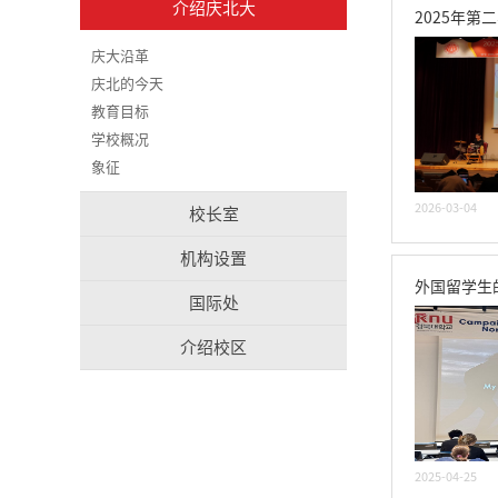
介绍庆北大
2025年
庆大沿革
庆北的今天
教育目标
学校概况
象征
2026-03-04
校长室
机构设置
外国留学生
国际处
介绍校区
2025-04-25