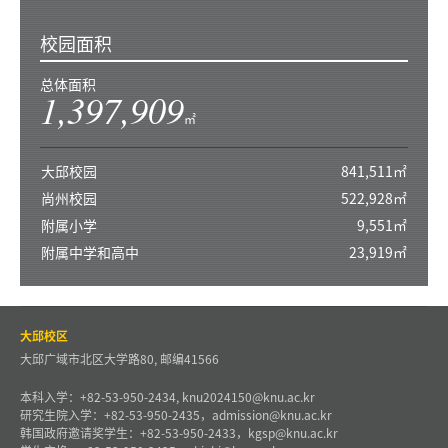
校园面积
总体面积
1,397,909
㎡
大邱校园
841,511㎡
尚州校园
522,928㎡
附属小学
9,551㎡
附属中学和高中
23,919㎡
大邱校区
大邱广域市北区大学路80, 邮编41566
本科入学：+82-53-950-2434, knu2024150@knu.ac.kr
研究生院入学：+82-53-950-2435，admission@knu.ac.kr
韩国政府邀请奖学生：+82-53-950-2433，kgsp@knu.ac.kr