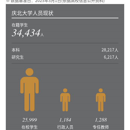
※ 数据基准日：2025年3月1日(依据高校信息公开资料)
庆北大学人员现状
在籍学生
34,434
人
本科
28,217人
研究生
6,217人
25,999
1,184
1,288
在校学生
行政人员
专任教师