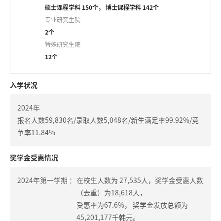
硕士课程学科 150个， 博士课程学科 142个
专业研究生院
2个
特殊研究生院
12个
入学状况
2024年
报名人数59,830名/录取人数5,048名/新生满足率99.92%/竞
争率11.84%
奖学金受惠情况
2024年第一学期 ：
在校生人数为 27,535人，奖学金受惠人数
（去重）为18,618人，
受惠率为67.6%， 奖学金发放总额为
45,201,177千韩元。