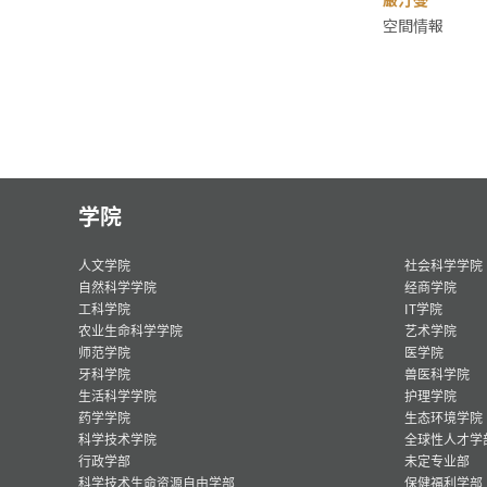
空間情報
学院
人文学院
社会科学学院
自然科学学院
经商学院
工科学院
IT学院
农业生命科学学院
艺术学院
师范学院
医学院
牙科学院
兽医科学院
生活科学学院
护理学院
药学学院
生态环境学院
科学技术学院
全球性人才学
行政学部
未定专业部
科学技术生命资源自由学部
保健福利学部