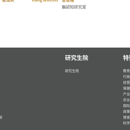
腦認知研究室
研究生院
特
研究生院
教育
行政
经营
保健
产业
农业
国际
政策
部
搜查
科学