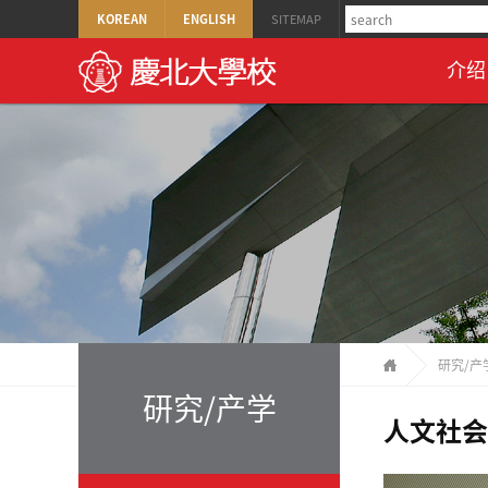
KOREAN
ENGLISH
SITEMAP
介绍
研究/产
研究/产学
人文社会