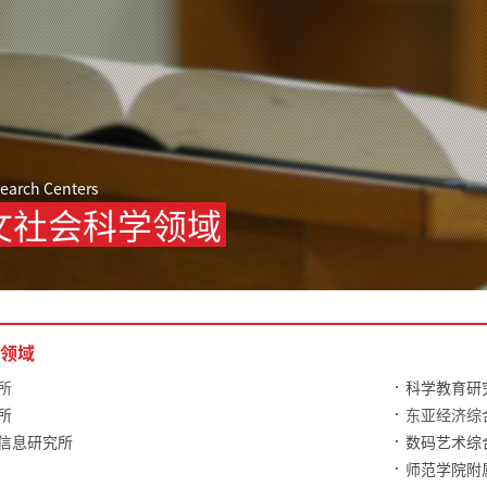
earch Centers
文社会科学领域
领域
所
科学教育研
所
东亚经济综
信息研究所
数码艺术综
师范学院附