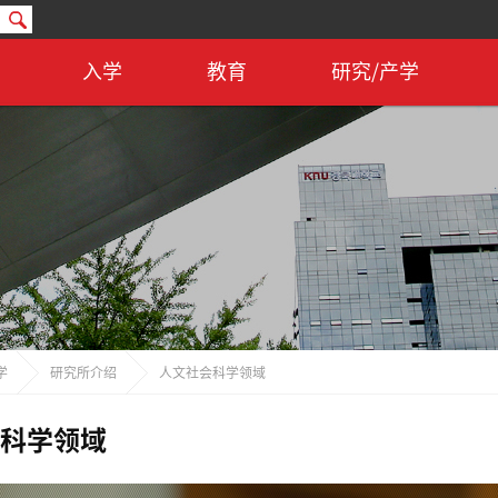
入学
教育
研究/产学
学
研究所介绍
人文社会科学领域
科学领域