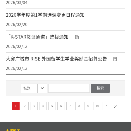
2026/03/04
2026学年度第1学期选课变更日程通知
2026/02/20
「K-STAR签证通道」选拔通知
2026/02/13
大邱广域市 RISE 外国留学生学业奖励金招募公告
2026/02/13
标题
1
2
3
4
5
6
7
8
9
10
大邱校区