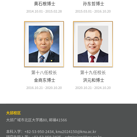
黄石根博士
孙东哲博士
2014.10.01 - 2015.02.28
2015.03.01 - 2016.10.20
第十八任校长
第十九任校长
金商东博士
洪元和博士
2016.10.21 - 2020.10.20
2020.10.21 - 2024.10.20
大邱校区
大邱广域市北区大学路80, 邮编41566
本科入学：+82-53-950-2434, knu2024150@knu.ac.kr
研究生院入学：+82-53-950-2435，admission@knu.ac.kr