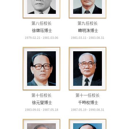
第八任校长
第九任校长
徐燉珏博士
韓明洙博士
1979.02.21 - 1981.03.06
1981.03.11 - 1983.08.31
第十任校长
第十一任校长
徐元燮博士
千時权博士
1983.09.01 - 1987.05.18
1987.05.19 - 1990.08.31