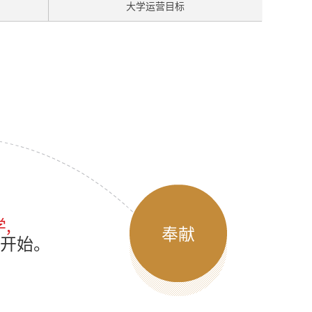
大学运营目标
,
奉献
开始。