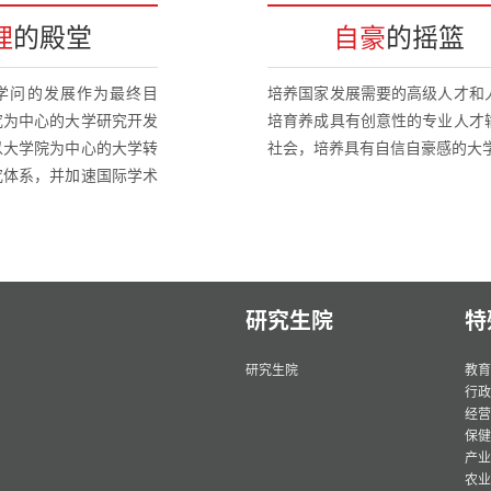
理
的殿堂
自豪
的摇篮
学问的发展作为最终目
培养国家发展需要的高级人才和
究为中心的大学研究开发
培育养成具有创意性的专业人才
以大学院为中心的大学转
社会，培养具有自信自豪感的大
究体系，并加速国际学术
研究生院
特
研究生院
教育
行政
经营
保健
产业
农业