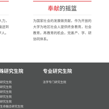
奉献
的摇篮
人力，
为国家社会的发展做贡献，作为开放的
输送到
大学为地区社会人提供终身教育，社会
学人。
教育，再教育的机会，完善产、学、研
协同体系。
殊研究生院
专业研究生院
研究生院
法学专门研究生院
研究生院
研究生院
研究生院
研究生院
生命融合研究生院