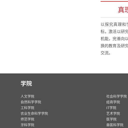
真
以探究真理和
标，激活以研
机能，完善向
换的教育及研
交流。
学院
人文学院
社会科学学院
自然科学学院
经商学院
工科学院
IT学院
农业生命科学学院
艺术学院
师范学院
医学院
牙科学院
兽医科学院