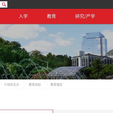
入学
教育
研究/产学
介绍庆北大
教育目标
教育理念