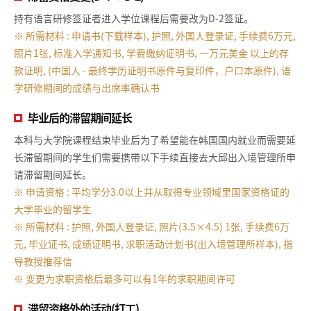
持有语言研修签证者进入学位课程后需要改为D-2签证。
※ 所需材料 : 申请书(下载样本), 护照, 外国人登录证, 手续费6万元,
照片1张, 标准入学通知书, 学费缴纳证明书, 一万元美金 以上的存
款证明, (中国人 - 最终学历证明书原件与复印件，户口本原件), 语
学研修期间的成绩与出席率确认书
毕业后的滞留期间延长
本科与大学院课程结束毕业后为了希望能在韩国国内就业而需要延
长滞留期间的学生们需要携带以下手续直接去大邱出入境管理所申
请滞留期间延长。
※ 申请资格 : 平均学分3.0以上并从取得专业领域里国家资格证的
大学毕业的留学生
※ 所需材料 : 护照, 外国人登录证, 照片(3.5×4.5) 1张, 手续费6万
元, 毕业证书, 成绩证明书, 求职活动计划书(出入境管理所样本), 指
导教授推荐信
※ 变更为求职资格后最多可以有1年的求职期间许可
滞留资格外的活动(打工)