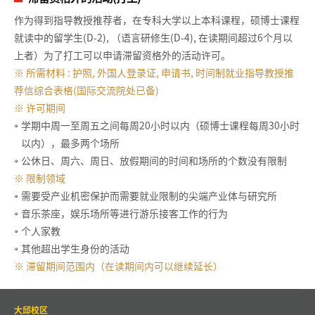
作为得到指导教授推荐者，在专科大学以上本科课程，硕博士课程
就读中的留学生(D-2), （语言研修生(D-4), 在读期间超过6个月以
上者）为了打工可以申请滞留资格外的活动许可。
※ 所需材料 : 护照, 外国人登录证, 申请书, 时间制就业指导教授推
荐信综合表格(国际交流院处已备)
※ 许可期间
学期中周一至周五之间每周20小时以内（硕博士课程每周30小时
以内），最多两个场所
公休日、周六、周日、放假期间的时间和场所的个数没有限制
※ 限制领域
需要受产业机密保护而需要就业限制的尖端产业体与研究所
音乐茶座，娱乐场所等进行游乐接客工作的行为
个人家教
其他超出学生身份的活动
※ 滞留期间范围内（在读期间内可以继续延长）
大邱校区