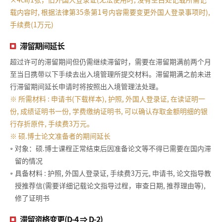
载内容时, 根据法律第35条第1号内容需要变更外国人登录事项时),
手续费(1万元)
滞留期间延长
超过许可的滞留期间但仍需继续滞留时，需要在滞留期满前两个月
至当日携带以下手续去出入境管理所提交材料。滞留期满之前未进
行滞留期间延长申请时将按照出入境管理法处理。
※ 所需材料 : 申请书(下载样本), 护照, 外国人登录证, 在读证明一
份, 成绩证明书一份, 学费缴纳证明书, 可以确认存取金额明细的银
行存折原件, 手续费3万元。
※ 硕.博士论文准备者的期间延长
对象：硕.博士课程正常结束后因准备论文等不得已需要在国内滞
留的情况
具备材料 : 护照, 外国人登录证, 手续费3万元, 申请书, 论文指导教
授推荐信(需要详细记载论文指导过程，审查日期, 推荐理由等),
修了证明书
滞留资格变更(D-4 ⇒ D-2)