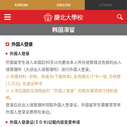
KOREAN
ENGLISH
SITEMAP
韩国滞留
外国人登录
外国人登录
外国留学生进入本国后90天以内要去本人所在地管辖法务部的出入
境管理所（大邱出入境管理所）进行外国人登录。
※ 所需材料 : 护照，申请书(下载样本), 彩色照片(3*4)一张, 手续费
(１万元), 在读证明书
※ 入学后国际交流院会对“外国人登录”的相关事项进行特别说
明。
登录后在出入境管理所领取外国人登录证，外国留学生需要常常将
外国人登录证携带在身边。
外国人登录证(ＩＤ卡)记载内容变更申请