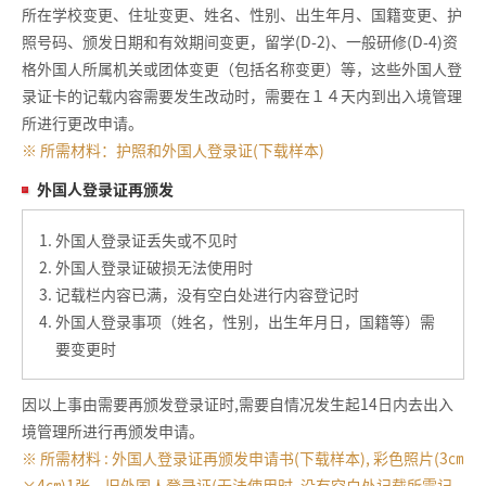
所在学校变更、住址变更、姓名、性别、出生年月、国籍变更、护
照号码、颁发日期和有效期间变更，留学(D-2)、一般研修(D-4)资
格外国人所属机关或团体变更（包括名称变更）等，这些外国人登
录证卡的记载内容需要发生改动时，需要在１４天内到出入境管理
所进行更改申请。
※ 所需材料：护照和外国人登录证(下载样本)
外国人登录证再颁发
外国人登录证丢失或不见时
外国人登录证破损无法使用时
记载栏内容已满，没有空白处进行内容登记时
外国人登录事项（姓名，性别，出生年月日，国籍等）需
要变更时
因以上事由需要再颁发登录证时,需要自情况发生起14日内去出入
境管理所进行再颁发申请。
※ 所需材料 : 外国人登录证再颁发申请书(下载样本), 彩色照片(3㎝
×4㎝)1张，旧外国人登录证(无法使用时, 没有空白处记载所需记