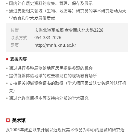
国内外自然史资料的收集、管理、保存及展示
通过支援相关领域（生物、地质等）研究员的学术研究活动为大
学教育和学术发展做贡献
位置
庆尚北道军威郡 孝令面庆北大路2228
联系方式
054-383-7026
网页
http://mnh.knu.ac.kr
支援内容
通过进行多种展览给地区居民提供参观的机会
提供能够体验地球的过去和现在的现场教育场所
支持相关领域资格证书的取得（学艺师国家公认实务经验认证机
关）
通过允许查阅标本等支持内外部的学术研究
美术馆
从2006年成立以来开展以近现代美术作品为中心的展览和研究活