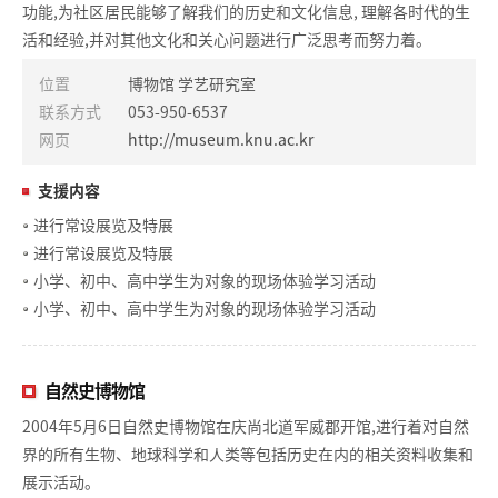
功能,为社区居民能够了解我们的历史和文化信息, 理解各时代的生
活和经验,并对其他文化和关心问题进行广泛思考而努力着。
位置
博物馆 学艺研究室
联系方式
053-950-6537
网页
http://museum.knu.ac.kr
支援内容
进行常设展览及特展
进行常设展览及特展
小学、初中、高中学生为对象的现场体验学习活动
小学、初中、高中学生为对象的现场体验学习活动
自然史博物馆
2004年5月6日自然史博物馆在庆尚北道军威郡开馆,进行着对自然
界的所有生物、地球科学和人类等包括历史在内的相关资料收集和
展示活动。